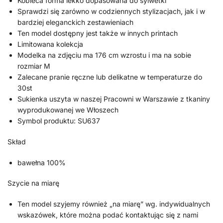
Kobieca forma lekko dopasowana do sylwetki
Sprawdzi się zarówno w codziennych stylizacjach, jak i w
bardziej eleganckich zestawieniach
Ten model dostępny jest także w innych printach
Limitowana kolekcja
Modelka na zdjęciu ma 176 cm wzrostu i ma na sobie
rozmiar M
Zalecane pranie ręczne lub delikatne w temperaturze do
30st
Sukienka uszyta w naszej Pracowni w Warszawie z tkaniny
wyprodukowanej we Włoszech
Symbol produktu: SU637
Skład
bawełna 100%
Szycie na miarę
Ten model szyjemy również „na miarę” wg. indywidualnych
wskazówek, które można podać kontaktując się z nami