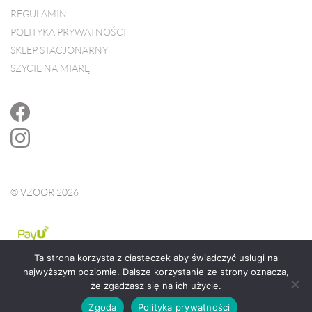
REGULAMIN
POLITYKA PRYWATNOŚCI
SKLEP STACJONARNY
SZYCIE NA MIARĘ
© VZOOR 2026
Ta strona korzysta z ciasteczek aby świadczyć usługi na
najwyższym poziomie. Dalsze korzystanie ze strony oznacza,
że zgadzasz się na ich użycie.
Zgoda
Polityka prywatności