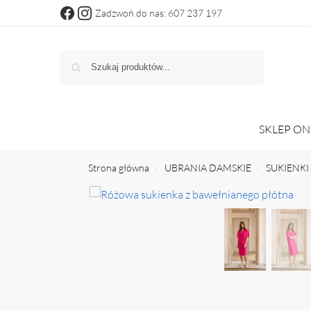
Zadzwoń do nas: 607 237 197
Szukaj
SKLEP ON
Strona główna
UBRANIA DAMSKIE
SUKIENKI 
/
/