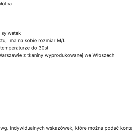
łótna
 sylwetek
tu, ma na sobie rozmiar M/L
 temperaturze do 30st
 Warszawie z tkaniny wyprodukowanej we Włoszech
 wg. indywidualnych wskazówek, które można podać kontak