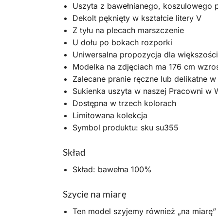
Uszyta z bawełnianego, koszulowego p
Dekolt pęknięty w kształcie litery V
Z tyłu na plecach marszczenie
U dołu po bokach rozporki
Uniwersalna propozycja dla większości
Modelka na zdjęciach ma 176 cm wzros
Zalecane pranie ręczne lub delikatne w
Sukienka uszyta w naszej Pracowni w
Dostępna w trzech kolorach
Limitowana kolekcja
Symbol produktu: sku su355
Skład
Skład: bawełna 100%
Szycie na miarę
Ten model szyjemy również „na miarę”