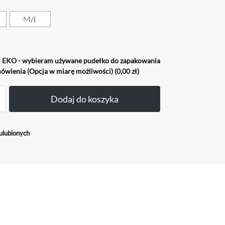
M/L
EKO - wybieram używane pudełko do zapakowania
ówienia (Opcja w miarę możliwości)
(0,00 zł)
Dodaj do koszyka
ulubionych