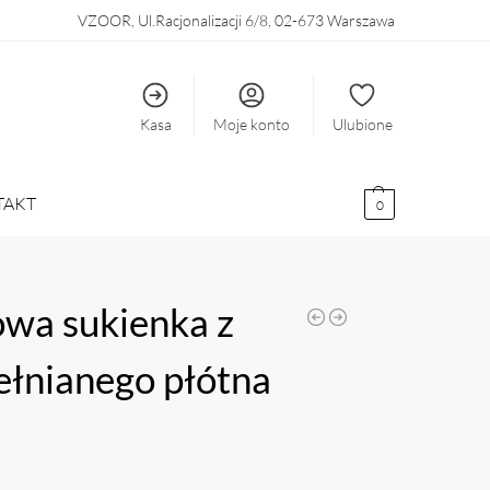
VZOOR, Ul.Racjonalizacji 6/8, 02-673 Warszawa
Kasa
Moje konto
Ulubione
TAKT
0
wa sukienka z
łnianego płótna