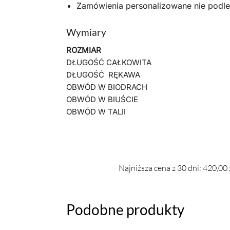
Zamówienia personalizowane nie podl
Wymiary
ROZMIAR
DŁUGOŚĆ CAŁKOWITA
DŁUGOŚĆ RĘKAWA
OBWÓD W BIODRACH
OBWÓD W BIUŚCIE
OBWÓD W TALII
Najniższa cena z 30 dni:
420,00
Podobne produkty