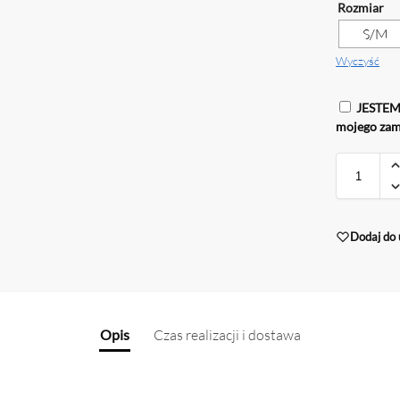
Rozmiar
S/M
Wyczyść
JESTEM 
mojego zam
Dodaj do 
Opis
Czas realizacji i dostawa