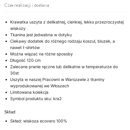
Czas realizacji i dostawa
Krawatka uszyta z delikatnej, cienkiej, lekko przezroczystej
wiskozy
Tkanina jest jedwabna w dotyku
Ciekawy dodatek do różnego rodzaju koszul, bluzek, a
nawet t-shirtów
Można wiązać na różne sposoby
Długość 120 cm
Zalecane pranie ręczne lub delikatne w temperaturze do
30st
Uszyta w naszej Pracowni w Warszawie z tkaniny
wyprodukowanej we Włoszech
Limitowana kolekcja
Symbol produktu sku: kra2
Skład
Skład: wiskoza ecovero 100%