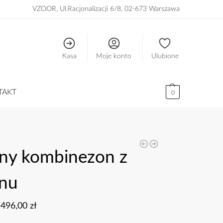
VZOOR, Ul.Racjonalizacji 6/8, 02-673 Warszawa
Kasa
Moje konto
Ulubione
TAKT
0
ny kombinezon z
onu
496,00
zł