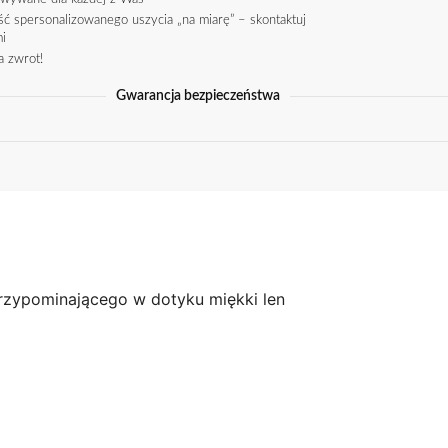
ć spersonalizowanego uszycia „na miarę” – skontaktuj
mi
a zwrot!
Gwarancja bezpieczeństwa
przypominającego w dotyku miękki len