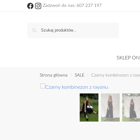
Zadzwoń do nas: 607 237 197
Szukaj
SKLEP ON
Strona główna
SALE
Czarny kombinezon z ra
/
/