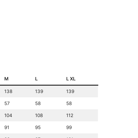
M
L
L XL
138
139
139
57
58
58
104
108
112
91
95
99