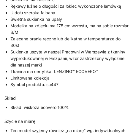
Rękawy luźne o długości za łokieć wykończone lamówką
U dołu szeroka falbana
Świetna sukienka na upały
Modelka na zdjęciu ma 175 cm wzrostu, ma na sobie rozmiar
S/M
Zalecane pranie ręczne lub delikatne w temperaturze do
30st
Sukienka uszyta w naszej Pracowni w Warszawie z tkaniny
wyprodukowanej w Hiszpanii, wzór zastrzeżony wyłącznie
dla naszej marki
Tkanina ma certyfikat LENZING™ ECOVERO™
Limitowana kolekcja
Symbol produktu: su447
Skład
Skład: wiskoza ecovero 100%
Szycie na miarę
Ten model szyjemy również „na miarę” wg. indywidualnych