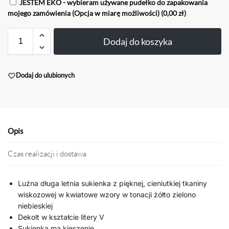
JESTEM EKO - wybieram używane pudełko do zapakowania
mojego zamówienia (Opcja w miarę możliwości)
(0,00 zł)
Dodaj do koszyka
Dodaj do ulubionych
Opis
Czas realizacji i dostawa
Luźna długa letnia sukienka z pięknej, cieniutkiej tkaniny
wiskozowej w kwiatowe wzory w tonacji żółto zielono
niebieskiej
Dekolt w kształcie litery V
Sukienka ma kieszenie