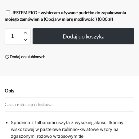
JESTEM EKO - wybieram używane pudełko do zapakowania
mojego zamówienia (Opcja w miarę możliwości)
(0,00 zł)
Dodaj do koszyka
Dodaj do ulubionych
Opis
Czas realizacji i dostawa
Spódnica z falbanami uszyta z wysokiej jakości tkaniny
wiskozowej w pastelowe roślinno-kwiatowe wzory na
zgaszonym, różowo wrzosowym tle