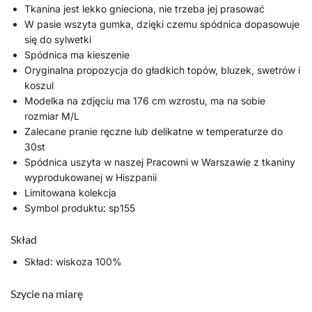
Tkanina jest lekko gnieciona, nie trzeba jej prasować
W pasie wszyta gumka, dzięki czemu spódnica dopasowuje
się do sylwetki
Spódnica ma kieszenie
Oryginalna propozycja do gładkich topów, bluzek, swetrów i
koszul
Modelka na zdjęciu ma 176 cm wzrostu, ma na sobie
rozmiar M/L
Zalecane pranie ręczne lub delikatne w temperaturze do
30st
Spódnica uszyta w naszej Pracowni w Warszawie z tkaniny
wyprodukowanej w Hiszpanii
Limitowana kolekcja
Symbol produktu: sp155
Skład
Skład: wiskoza 100%
Szycie na miarę