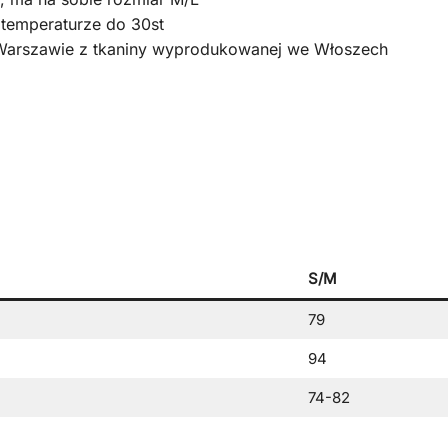
 temperaturze do 30st
 Warszawie z tkaniny wyprodukowanej we Włoszech
S/M
79
94
74-82