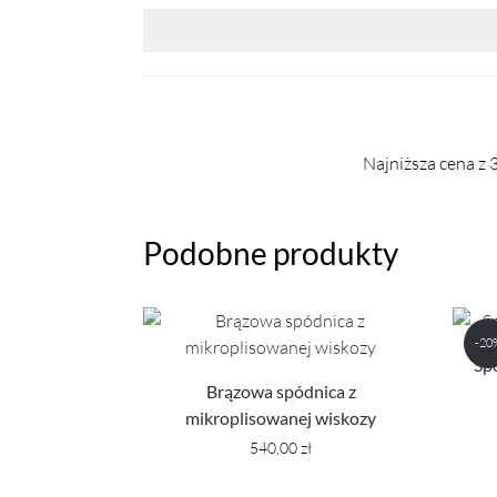
Najniższa cena z 
Podobne produkty
-20
Sp
Brązowa spódnica z
mikroplisowanej wiskozy
540,00
zł