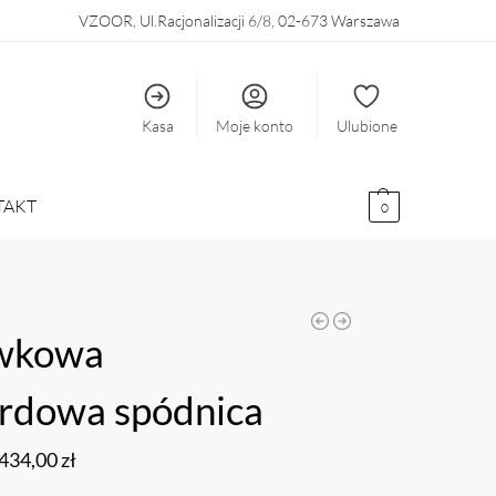
VZOOR, Ul.Racjonalizacji 6/8, 02-673 Warszawa
Kasa
Moje konto
Ulubione
TAKT
0
wkowa
rdowa spódnica
434,00
zł