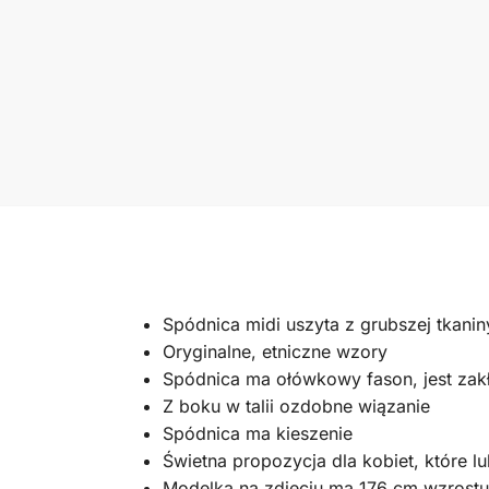
Spódnica midi uszyta z grubszej tkani
Oryginalne, etniczne wzory
Spódnica ma ołówkowy fason, jest za
Z boku w talii ozdobne wiązanie
Spódnica ma kieszenie
Świetna propozycja dla kobiet, które lu
Modelka na zdjęciu ma 176 cm wzrostu