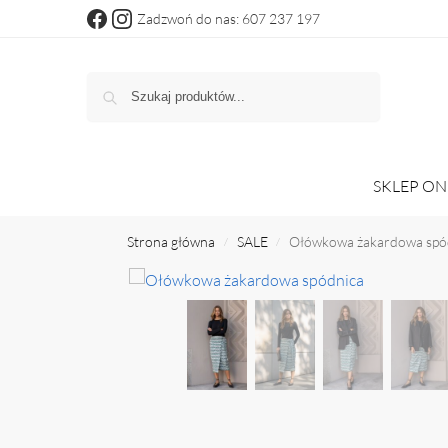
Zadzwoń do nas: 607 237 197
Szukaj
SKLEP ON
Strona główna
SALE
Ołówkowa żakardowa spó
/
/