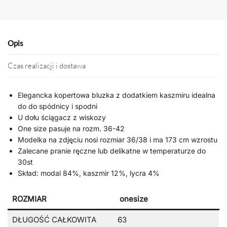
Opis
Czas realizacji i dostawa
Elegancka kopertowa bluzka z dodatkiem kaszmiru idealna
do do spódnicy i spodni
U dołu ściągacz z wiskozy
One size pasuje na rozm. 36-42
Modelka na zdjęciu nosi rozmiar 36/38 i ma 173 cm wzrostu
Zalecane pranie ręczne lub delikatne w temperaturze do
30st
Skład: modal 84%, kaszmir 12%, lycra 4%
ROZMIAR
onesize
DŁUGOŚĆ CAŁKOWITA
63